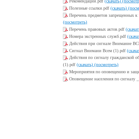
Рекомендации.pdf
(скачать)
(посмотр
Полезные ссылки.pdf
(скачать)
(посм
Перечень предметов запрещенных к 
(посмотреть)
Перечень правовых актов.pdf
(скача
Номера экстренных служб.pdf
(скача
Действия при сигнале Внимание ВС
Сигнал Внимани Всем (1).pdf
(скача
Действия по сигналу гражданской о
(1).pdf
(скачать)
(посмотреть)
Мероприятия по оповещению и защи
Оповещение населения по сигналу 