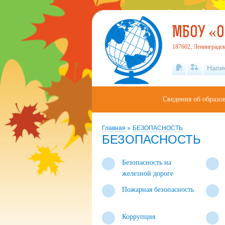
МБОУ «О
187602, Ленинградск
Напи
Сведения об образо
Главная
»
БЕЗОПАСНОСТЬ
БЕЗОПАСНОСТЬ
Безопасность на
железной дороге
Пожарная безопасность
Коррупция