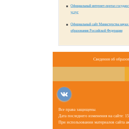
Официальный интернет-портал государ
услуг
Официальный сайт Министерства науки
образования Российской Федерации
Сведения об образо
Все права защищены.
Дата последнего изменения на сайте: 15
При использовании материалов сайта ак