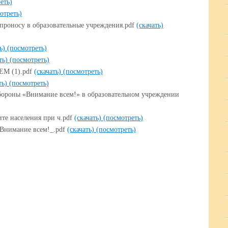
еть)
отреть)
проносу в образовательные учреждения.pdf
(скачать)
ть)
(посмотреть)
ть)
(посмотреть)
ЕМ (1).pdf
(скачать)
(посмотреть)
ть)
(посмотреть)
бороны «Внимание всем!» в образовательном учреждении
те населения при ч.pdf
(скачать)
(посмотреть)
_Внимание всем!_.pdf
(скачать)
(посмотреть)