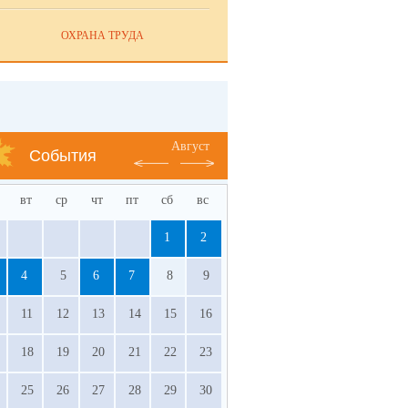
ОХРАНА ТРУДА
Август
События
вт
ср
чт
пт
сб
вс
1
2
4
5
6
7
8
9
11
12
13
14
15
16
18
19
20
21
22
23
25
26
27
28
29
30