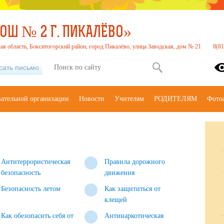
ОШ № 2 Г. ПИКАЛЁВО»
ая область, Бокситогорский район, город Пикалёво, улица Заводская, дом № 21
8(81
сать письмо
вательной организации
Новости
Учителям
РОДИТЕЛЯМ
Фото
Антитеррористическая
Правила дорожного
безопасность
движения
Безопасность летом
Как защититься от
клещей
Как обезопасить себя от
Антинаркотическая