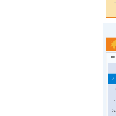
пн
3
10
17
24