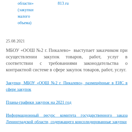
области»
813.ru
(закупки
малого
объема)
25.08.2021
МБОУ «ООШ №2 г. Пикалево» выступает заказчиком при
осуществлении закупок товаров, работ, услуг в
соответствии с требованиями законодательства о
контрактной системе в сфере закупок товаров, работ, услуг.
Закупки, МБОУ «ООШ №2 г. Пикалево», размещённые в ЕИС в
сфере закупок
Планы-графики закупок на 2021 год
Информационный ресурс комитета государственного заказа
Ленинградской области, содержащего консолидированные закупки