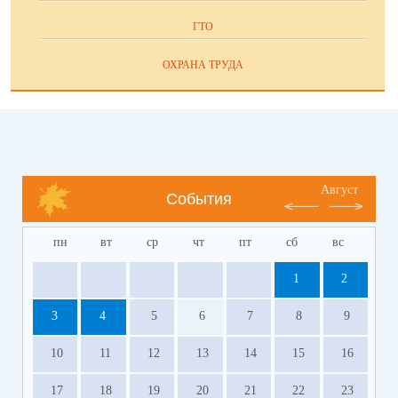
ГТО
ОХРАНА ТРУДА
Август
События
пн
вт
ср
чт
пт
сб
вс
1
2
3
4
5
6
7
8
9
10
11
12
13
14
15
16
17
18
19
20
21
22
23