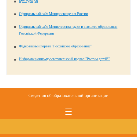
Культура.рф
Официальный сайт Минпросвещения России
Официальный сайт Министерства науки и высшего образования
Российской Федерации
Федеральный портал "Российское образование"
Информационно-просветительский портал "Растим детей!"
Сведения об образовательной организации