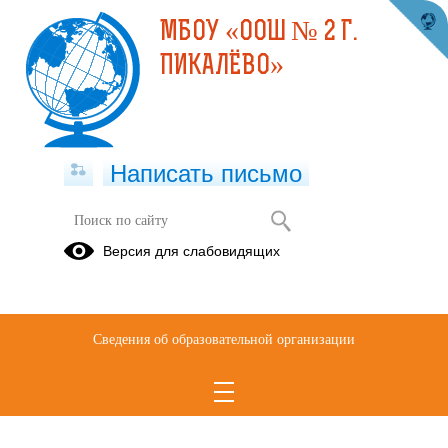
МБОУ «ООШ № 2 Г.
ПИКАЛЁВО»
Написать письмо
Аракчеева Диана, 9 класс "Я
Версия для слабовидящих
выбираю спорт!"
15.10.2025
Сведения об образовательной организации