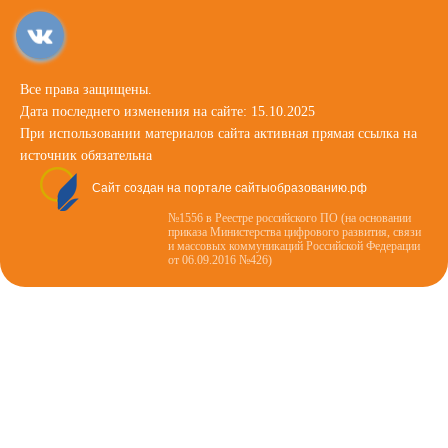
Все права защищены.
Дата последнего изменения на сайте: 15.10.2025
При использовании материалов сайта активная прямая ссылка на
источник обязательна
Сайт создан на портале сайтыобразованию.рф
№1556 в Реестре российского ПО (на основании
приказа Министерства цифрового развития, связи
и массовых коммуникаций Российской Федерации
от 06.09.2016 №426)